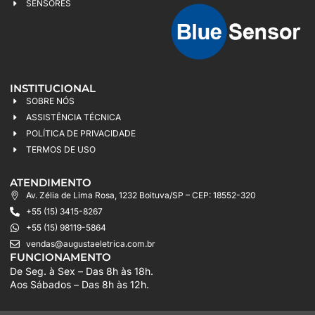
SENSORES
INSTITUCIONAL
SOBRE NÓS
ASSISTÊNCIA TÉCNICA
POLÍTICA DE PRIVACIDADE
TERMOS DE USO
ATENDIMENTO
Av. Zélia de Lima Rosa, 1232 Boituva/SP – CEP: 18552-320
+55 (15) 3415-8267
+55 (15) 98119-5864
vendas@augustaeletrica.com.br
FUNCIONAMENTO
De Seg. à Sex – Das 8h às 18h.
Aos Sábados – Das 8h às 12h.