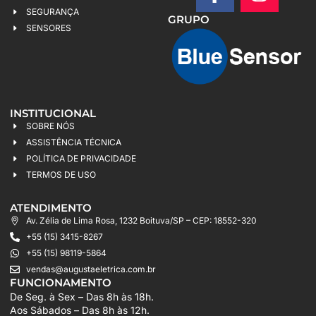
SEGURANÇA
GRUPO
SENSORES
INSTITUCIONAL
SOBRE NÓS
ASSISTÊNCIA TÉCNICA
POLÍTICA DE PRIVACIDADE
TERMOS DE USO
ATENDIMENTO
Av. Zélia de Lima Rosa, 1232 Boituva/SP – CEP: 18552-320
+55 (15) 3415-8267
+55 (15) 98119-5864
vendas@augustaeletrica.com.br
FUNCIONAMENTO
De Seg. à Sex – Das 8h às 18h.
Aos Sábados – Das 8h às 12h.