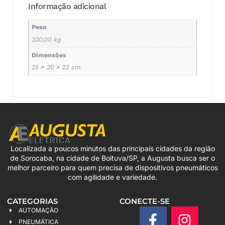
Informação adicional
Peso
330,00 kg
Dimensões
25 × 20 × 22 cm
Localizada a poucos minutos das principais cidades da região
de Sorocaba, na cidade de Boituva/SP, a Augusta busca ser o
melhor parceiro para quem precisa de dispositivos pneumáticos
com agilidade e variedade.
CATEGORIAS
CONECTE-SE
AUTOMAÇÃO
PNEUMÁTICA