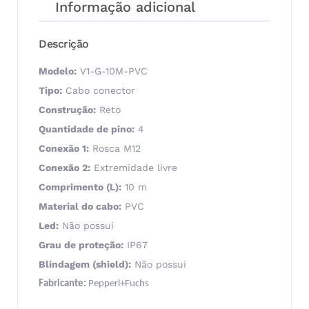
Informação adicional
Descrição
Modelo:
V1-G-10M-PVC
Tipo:
Cabo conector
Construção:
Reto
Quantidade de pino:
4
Conexão 1:
Rosca M12
Conexão 2:
Extremidade livre
Comprimento (L):
10 m
Material do cabo:
PVC
Led:
Não possui
Grau de proteção:
IP67
Blindagem (shield):
Não possui
Fabricante:
Pepperl+Fuchs