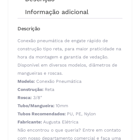
Informação adicional
Descrição
Conexão pneumática de engate rápido de
construção tipo reta, para maior praticidade na
hora da montagem e garantia de vedação.
Disponível em diversos modelos, diâmetros de
mangueiras e roscas.
Modelo:
Conexão Pneumática
Construção:
Reta
Rosca:
3/8″
Tubo/Mangueira:
10mm
Tubos Recomendados:
PU, PE, Nylon
Fabricante:
Augusta Elétrica
Não encontrou o que queria? Entre em contato
com nosso departamento comercial e faça uma