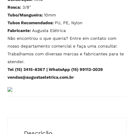
Rosca:
3/8″
Tubo/Mangueira:
10mm
Tubos Recomendados:
PU, PE, Nylon
Fabricante:
Augusta Elétrica
Não encontrou o que queria? Entre em contato com
nosso departamento comercial e faça uma consulta!
Trabalhamos com diversas marcas e fabricantes para te
atender.
Tel (15) 3415-8267 | WhatsApp (15) 99112-2029
vendas@augustaeletrica.com.br
Descrição