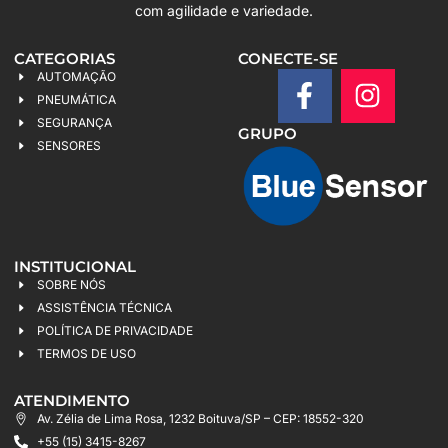
com agilidade e variedade.
CATEGORIAS
CONECTE-SE
AUTOMAÇÃO
PNEUMÁTICA
SEGURANÇA
GRUPO
SENSORES
INSTITUCIONAL
SOBRE NÓS
ASSISTÊNCIA TÉCNICA
POLÍTICA DE PRIVACIDADE
TERMOS DE USO
ATENDIMENTO
Av. Zélia de Lima Rosa, 1232 Boituva/SP – CEP: 18552-320
+55 (15) 3415-8267