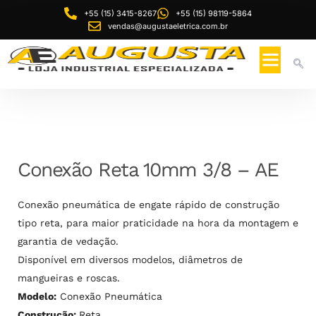
+55 (15) 3415-8267
+55 (15) 98119-5864
vendas@augustaeletrica.com.br
Conexão Reta 10mm 3/8 – AE
Conexão pneumática de engate rápido de construção
tipo reta, para maior praticidade na hora da montagem e
garantia de vedação.
Disponível em diversos modelos, diâmetros de
mangueiras e roscas.
Modelo:
Conexão Pneumática
Construção:
Reta