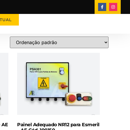
TUAL
– AE
Painel Adequado NR12 para Esmeril