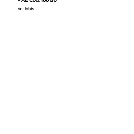
– AE Cód. 100150
Ver Mais