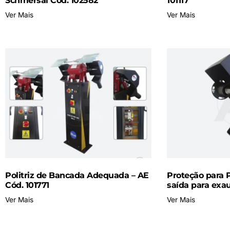
Schmersal Cód. 102582
101117
Ver Mais
Ver Mais
Politriz de Bancada Adequada – AE
Proteção para 
Cód. 101771
saída para exau
Ver Mais
Ver Mais