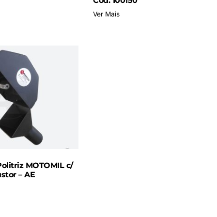
Cód. 100150
Ver Mais
Politriz MOTOMIL c/
stor – AE