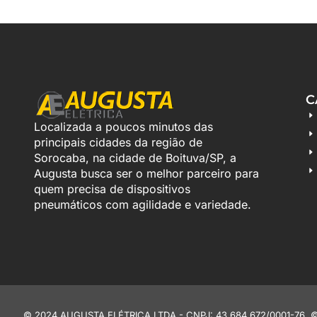
C
Localizada a poucos minutos das
principais cidades da região de
Sorocaba, na cidade de Boituva/SP, a
Augusta busca ser o melhor parceiro para
quem precisa de dispositivos
pneumáticos com agilidade e variedade.
© 2024 AUGUSTA ELÉTRICA LTDA - CNPJ: 43.684.672/0001-76. © End