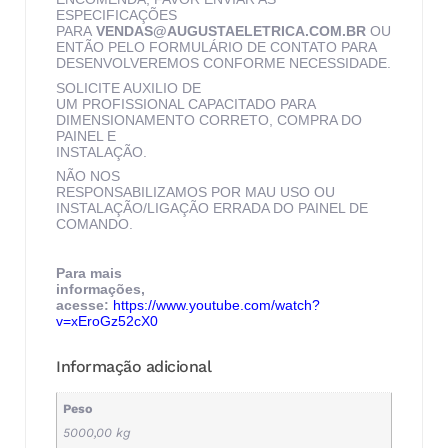
ESPECIFICAÇÕES
PARA
VENDAS@AUGUSTAELETRICA.COM.BR
OU
ENTÃO PELO FORMULÁRIO DE CONTATO PARA
DESENVOLVEREMOS CONFORME NECESSIDADE.
SOLICITE AUXILIO DE
UM PROFISSIONAL CAPACITADO PARA
DIMENSIONAMENTO CORRETO, COMPRA DO
PAINEL E
INSTALAÇÃO.
NÃO NOS
RESPONSABILIZAMOS POR MAU USO OU
INSTALAÇÃO/LIGAÇÃO ERRADA DO PAINEL DE
COMANDO.
Para mais
informações,
acesse:
https://www.youtube.com/watch?
v=xEroGz52cX0
Informação adicional
Peso
5000,00 kg