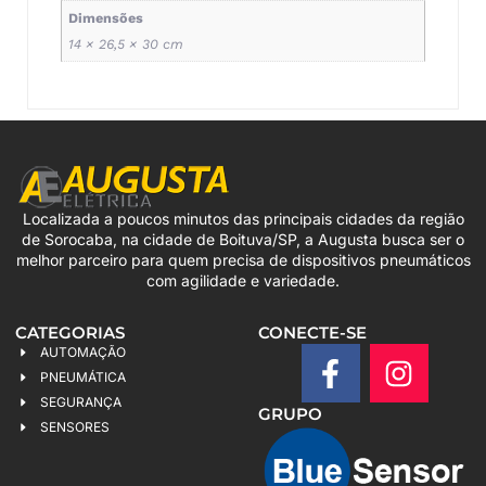
Dimensões
14 × 26,5 × 30 cm
Localizada a poucos minutos das principais cidades da região
de Sorocaba, na cidade de Boituva/SP, a Augusta busca ser o
melhor parceiro para quem precisa de dispositivos pneumáticos
com agilidade e variedade.
CATEGORIAS
CONECTE-SE
AUTOMAÇÃO
PNEUMÁTICA
SEGURANÇA
GRUPO
SENSORES