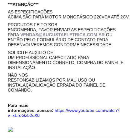
***ATENÇÃO***
AS ESPECIFICAÇÕES
ACIMA SÃO PARA MOTOR MONOFÁSICO 220VCA ATÉ 2CV.
PRODUTOS FEITO SOB
ENCOMENDA, FAVOR ENVIAR AS ESPECIFICAÇÕES
PARA
VENDAS@AUGUSTAELETRICA.COM.BR
OU
ENTÃO PELO FORMULÁRIO DE CONTATO PARA
DESENVOLVEREMOS CONFORME NECESSIDADE.
SOLICITE AUXILIO DE
UM PROFISSIONAL CAPACITADO PARA
DIMENSIONAMENTO CORRETO, COMPRA DO PAINEL E
INSTALAÇÃO.
NÃO NOS
RESPONSABILIZAMOS POR MAU USO OU
INSTALAÇÃO/LIGAÇÃO ERRADA DO PAINEL DE
COMANDO.
Para mais
informações, acesse:
https://www.youtube.com/watch?
v=xEroGz52cX0