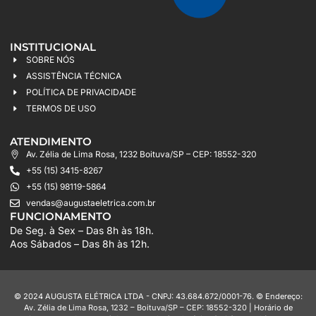
INSTITUCIONAL
SOBRE NÓS
ASSISTÊNCIA TÉCNICA
POLÍTICA DE PRIVACIDADE
TERMOS DE USO
ATENDIMENTO
Av. Zélia de Lima Rosa, 1232 Boituva/SP – CEP: 18552-320
+55 (15) 3415-8267
+55 (15) 98119-5864
vendas@augustaeletrica.com.br
FUNCIONAMENTO
De Seg. à Sex – Das 8h às 18h.
Aos Sábados – Das 8h às 12h.
© 2024 AUGUSTA ELÉTRICA LTDA - CNPJ: 43.684.672/0001-76. © Endereço:
Av. Zélia de Lima Rosa, 1232 – Boituva/SP – CEP: 18552-320 | Horário de