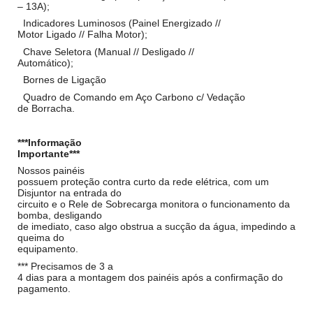
– 13A);
Indicadores Luminosos (Painel Energizado //
Motor Ligado // Falha Motor);
Chave Seletora (Manual // Desligado //
Automático);
Bornes de Ligação
Quadro de Comando em Aço Carbono c/ Vedação
de Borracha.
***Informação
Importante***
Nossos painéis
possuem proteção contra curto da rede elétrica, com um
Disjuntor na entrada do
circuito e o Rele de Sobrecarga monitora o funcionamento da
bomba, desligando
de imediato, caso algo obstrua a sucção da água, impedindo a
queima do
equipamento.
*** Precisamos de 3 a
4 dias para a montagem dos painéis após a confirmação do
pagamento.