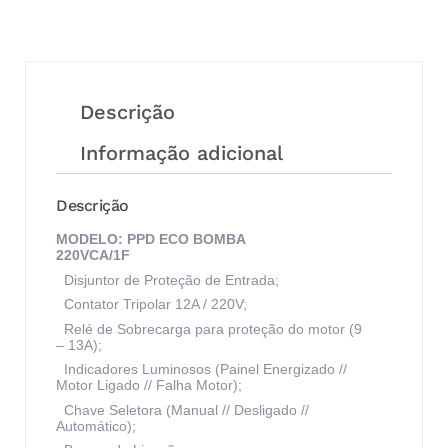
Descrição
Informação adicional
Descrição
MODELO: PPD ECO BOMBA
220VCA/1F
Disjuntor de Proteção de Entrada;
Contator Tripolar 12A / 220V;
Relé de Sobrecarga para proteção do motor (9
– 13A);
Indicadores Luminosos (Painel Energizado //
Motor Ligado // Falha Motor);
Chave Seletora (Manual // Desligado //
Automático);