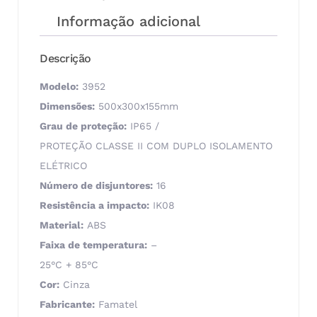
Informação adicional
Descrição
Modelo:
3952
Dimensões:
500x300x155mm
Grau de proteção:
IP65 /
PROTEÇÃO CLASSE II COM DUPLO ISOLAMENTO
ELÉTRICO
Número de disjuntores:
16
Resistência a impacto:
IK08
Material:
ABS
Faixa de temperatura:
–
25°C + 85°C
Cor:
Cinza
Fabricante:
Famatel