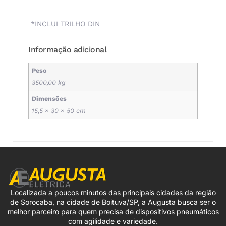
*INCLUI TRILHO DIN
Informação adicional
Peso
3500,00 kg
Dimensões
15,5 × 30 × 50 cm
Localizada a poucos minutos das principais cidades da região
de Sorocaba, na cidade de Boituva/SP, a Augusta busca ser o
melhor parceiro para quem precisa de dispositivos pneumáticos
com agilidade e variedade.