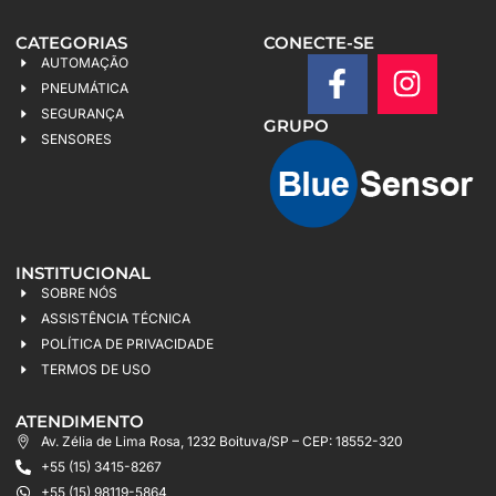
CATEGORIAS
CONECTE-SE
AUTOMAÇÃO
PNEUMÁTICA
SEGURANÇA
GRUPO
SENSORES
INSTITUCIONAL
SOBRE NÓS
ASSISTÊNCIA TÉCNICA
POLÍTICA DE PRIVACIDADE
TERMOS DE USO
ATENDIMENTO
Av. Zélia de Lima Rosa, 1232 Boituva/SP – CEP: 18552-320
+55 (15) 3415-8267
+55 (15) 98119-5864