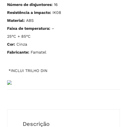
Número de disjuntores:
16
Resistência a impacto:
IK08
Material:
ABS
Faixa de temperatura:
–
25°C + 85°C
Cor:
Cinza
Fabricante:
Famatel
*INCLUI TRILHO DIN
Descrição