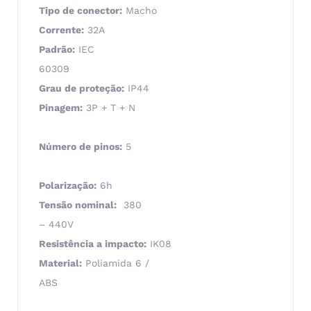
Tipo de conector:
Macho
Corrente:
32A
Padrão:
IEC
60309
Grau de proteção:
IP44
Pinagem:
3P + T + N
Número de pinos:
5
Polarização:
6h
Tensão nominal:
380
– 440V
Resistência a impacto:
IK08
Material:
Poliamida 6 /
ABS