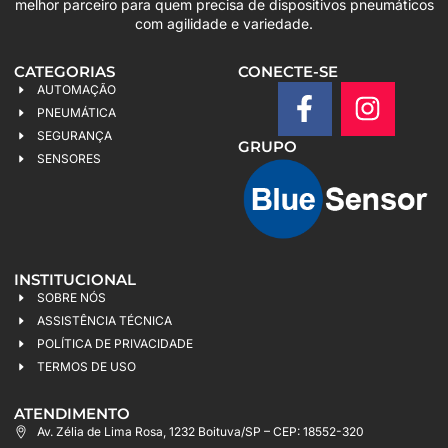
melhor parceiro para quem precisa de dispositivos pneumáticos
com agilidade e variedade.
CATEGORIAS
CONECTE-SE
AUTOMAÇÃO
PNEUMÁTICA
SEGURANÇA
GRUPO
SENSORES
INSTITUCIONAL
SOBRE NÓS
ASSISTÊNCIA TÉCNICA
POLÍTICA DE PRIVACIDADE
TERMOS DE USO
ATENDIMENTO
Av. Zélia de Lima Rosa, 1232 Boituva/SP – CEP: 18552-320