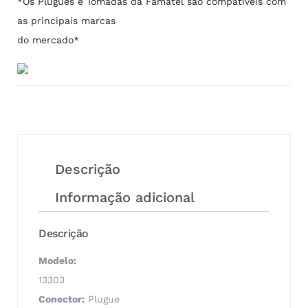
*Os Plugues e Tomadas da Famatel são compatíveis com
as principais marcas
do mercado*
Descrição
Informação adicional
Descrição
Modelo:
13303
Conector:
Plugue