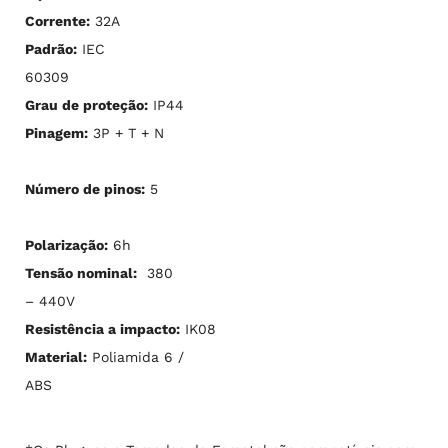
Corrente:
32A
Padrão:
IEC
60309
Grau de proteção:
IP44
Pinagem:
3P + T + N
Número de pinos:
5
Polarização:
6h
Tensão nominal:
380
– 440V
Resistência a impacto:
IK08
Material:
Poliamida 6 /
ABS