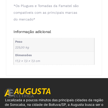
*Os Plugues e Tomadas da Famatel são
compatíveis com as principais marcas
do mercado*
Informação adicional
Peso
225,00 kg
Dimensões
17,2 × 7,3 × 7,3 cm
Localizada a poucos minutos das principais cidades da região
de Sorocaba, na cidade de Boituva/SP, a Augusta busca ser o