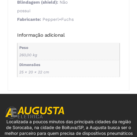
Blindagem (shield):
Não
possui
Fabricante:
Pepperl+Fuchs
Informação adicional
Peso
260,00 kg
Dimensões
25 × 20 × 22 cm
Localizada a poucos minutos das principais cidades da região
de Sorocaba, na cidade de Boituva/SP, a Augusta busca ser o
melhor parceiro para quem precisa de dispositivos pneumáticos