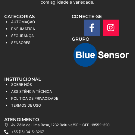
com agilidade e variedade.
CATEGORIAS
CONECTE-SE
AUTOMAÇÃO
PNEUMÁTICA
SEGURANÇA
GRUPO
SENSORES
INSTITUCIONAL
SOBRE NÓS
ASSISTÊNCIA TÉCNICA
POLÍTICA DE PRIVACIDADE
TERMOS DE USO
ATENDIMENTO
Av. Zélia de Lima Rosa, 1232 Boituva/SP – CEP: 18552-320
+55 (15) 3415-8267