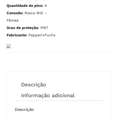
Quantidade de pino:
4
Conexão:
Rosca M12 –
Fêmea
Grau de proteção:
IP67
Fabricante:
Pepperl+Fuchs
Descrição
Informação adicional
Descrição