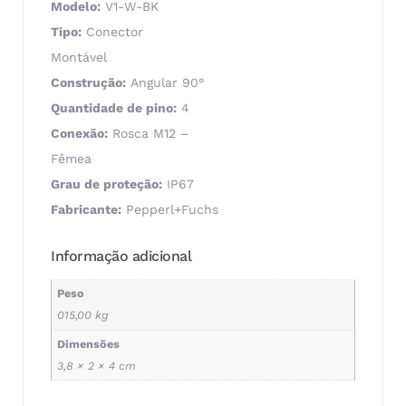
Modelo:
V1-W-BK
Tipo:
Conector
Montável
Construção:
Angular 90°
Quantidade de pino:
4
Conexão:
Rosca M12 –
Fêmea
Grau de proteção:
IP67
Fabricante:
Pepperl+Fuchs
Informação adicional
Peso
015,00 kg
Dimensões
3,8 × 2 × 4 cm