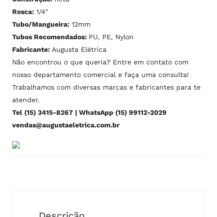
Rosca:
1/4″
Tubo/Mangueira:
12mm
Tubos Recomendados:
PU, PE, Nylon
Fabricante:
Augusta Elétrica
Não encontrou o que queria? Entre em contato com
nosso departamento comercial e faça uma consulta!
Trabalhamos com diversas marcas e fabricantes para te
atender.
Tel (15) 3415-8267 | WhatsApp (15) 99112-2029
vendas@augustaeletrica.com.br
Descrição