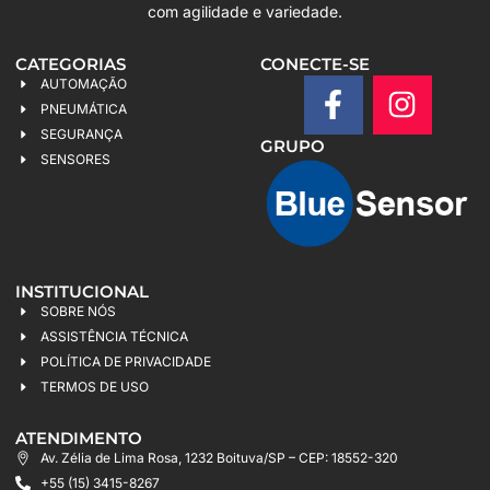
com agilidade e variedade.
CATEGORIAS
CONECTE-SE
AUTOMAÇÃO
PNEUMÁTICA
SEGURANÇA
GRUPO
SENSORES
INSTITUCIONAL
SOBRE NÓS
ASSISTÊNCIA TÉCNICA
POLÍTICA DE PRIVACIDADE
TERMOS DE USO
ATENDIMENTO
Av. Zélia de Lima Rosa, 1232 Boituva/SP – CEP: 18552-320
+55 (15) 3415-8267