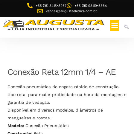
+55 (15) 3415-8267
+55 (15) 98119-5864
vendas@augustaeletrica.com.br
Conexão Reta 12mm 1/4 – AE
Conexão pneumática de engate rápido de construção
tipo reta, para maior praticidade na hora da montagem e
garantia de vedação.
Disponível em diversos modelos, diâmetros de
mangueiras e roscas.
Modelo:
Conexão Pneumática
Construção:
Reta