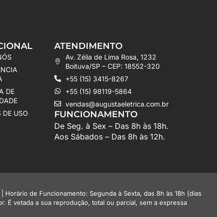
CIONAL
ATENDIMENTO
NÓS
Av. Zélia de Lima Rosa, 1232
Boituva/SP – CEP: 18552-320
ÊNCIA
A
+55 (15) 3415-8267
A DE
+55 (15) 98119-5864
IDADE
vendas@augustaeletrica.com.br
 DE USO
FUNCIONAMENTO
De Seg. à Sex – Das 8h às 18h.
Aos Sábados – Das 8h às 12h.
 Horário de Funcionamento: Segunda à Sexta, das 8h às 18h (dias
r. É vetada a sua reprodução, total ou parcial, sem a expressa