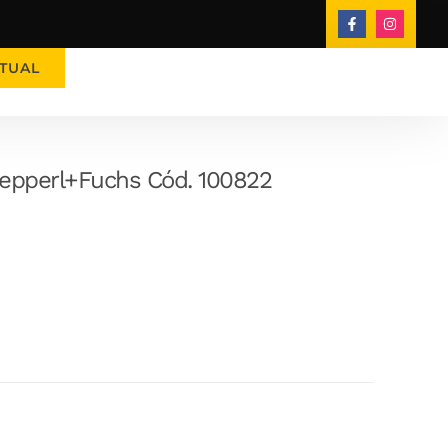
TUAL
Pepperl+Fuchs Cód. 100822