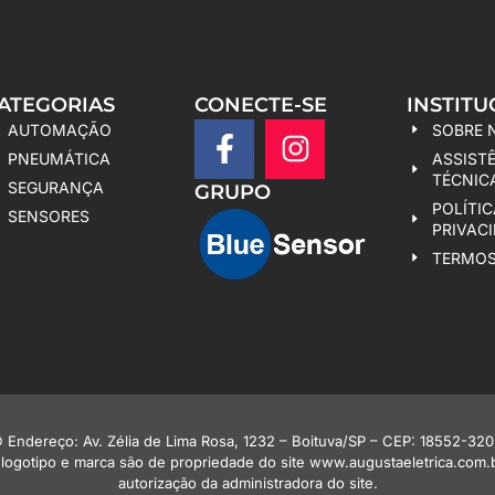
ATEGORIAS
CONECTE-SE
INSTITU
AUTOMAÇÃO
SOBRE 
PNEUMÁTICA
ASSIST
TÉCNIC
SEGURANÇA
GRUPO
POLÍTIC
SENSORES
PRIVAC
TERMOS
ereço: Av. Zélia de Lima Rosa, 1232 – Boituva/SP – CEP: 18552-320 |
 logotipo e marca são de propriedade do site www.augustaeletrica.com.b
autorização da administradora do site.