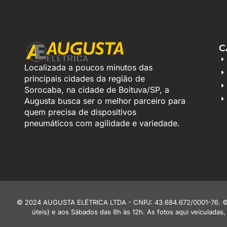
C
Localizada a poucos minutos das
principais cidades da região de
Sorocaba, na cidade de Boituva/SP, a
Augusta busca ser o melhor parceiro para
quem precisa de dispositivos
pneumáticos com agilidade e variedade.
© 2024 AUGUSTA ELÉTRICA LTDA - CNPJ: 43.684.672/0001-76. © End
úteis) e aos Sábados das 8h às 12h. As fotos aqui veiculadas,