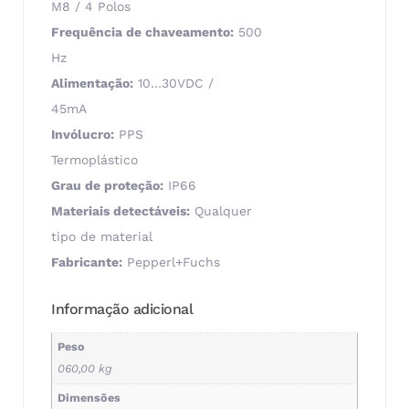
M8 / 4 Polos
Frequência de chaveamento:
500
Hz
Alimentação:
10…30VDC /
45mA
Invólucro:
PPS
Termoplástico
Grau de proteção:
IP66
Materiais detectáveis:
Qualquer
tipo de material
Fabricante:
Pepperl+Fuchs
Informação adicional
Peso
060,00 kg
Dimensões