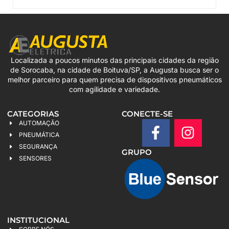
Localizada a poucos minutos das principais cidades da região
de Sorocaba, na cidade de Boituva/SP, a Augusta busca ser o
melhor parceiro para quem precisa de dispositivos pneumáticos
com agilidade e variedade.
CATEGORIAS
CONECTE-SE
AUTOMAÇÃO
PNEUMÁTICA
SEGURANÇA
GRUPO
SENSORES
INSTITUCIONAL