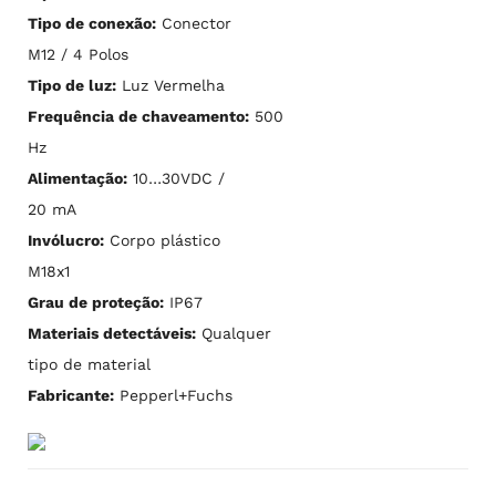
Tipo de conexão:
Conector
M12 / 4 Polos
Tipo de luz:
Luz Vermelha
Frequência de chaveamento:
500
Hz
Alimentação:
10…30VDC /
20 mA
Invólucro:
Corpo plástico
M18x1
Grau de proteção:
IP67
Materiais detectáveis:
Qualquer
tipo de material
Fabricante:
Pepperl+Fuchs