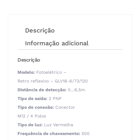
Descrição
Informação adicional
Descrição
Modelo:
Fotoelétrico –
Retro reflexivo – GLV18-6/73/120
Distância de detecção:
0…6,5m
Tipo de saída:
2 PNP
Tipo de conexão:
Conector
M12 / 4 Polos
Tipo de luz:
Luz Vermelha
Frequência de chaveamento:
500