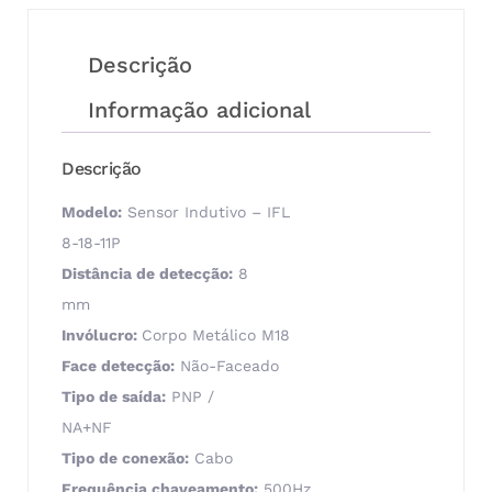
Descrição
Informação adicional
Descrição
Modelo:
Sensor Indutivo – IFL
8-18-11P
Distância de detecção:
8
mm
Invólucro:
Corpo Metálico M18
Face detecção:
Não-Faceado
Tipo de saída:
PNP /
NA+NF
Tipo de conexão:
Cabo
Frequência chaveamento:
500Hz