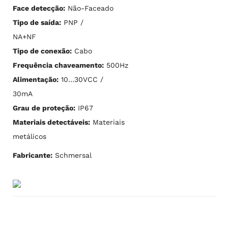
Face detecção:
Não-Faceado
Tipo de saída:
PNP /
NA+NF
Tipo de conexão:
Cabo
Frequência chaveamento:
500Hz
Alimentação:
10…30VCC /
30mA
Grau de proteção:
IP67
Materiais detectáveis:
Materiais
metálicos
Fabricante:
Schmersal