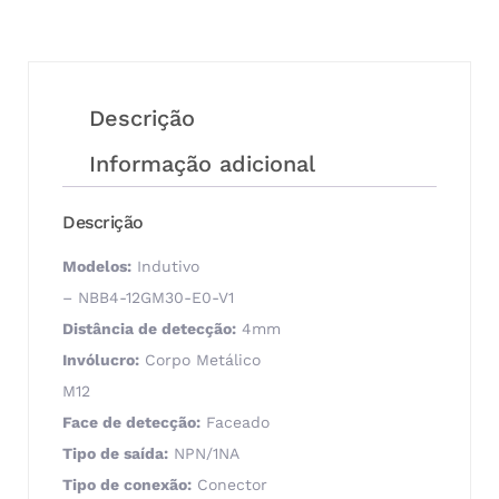
Descrição
Informação adicional
Descrição
Modelos:
Indutivo
– NBB4-12GM30-E0-V1
Distância de detecção:
4mm
Invólucro:
Corpo Metálico
M12
Face de detecção:
Faceado
Tipo de saída:
NPN/1NA
Tipo de conexão:
Conector